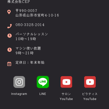
株式会社CEP
〒990-0057
山形県山形市宮町4-10-16
080-3328-2014
パーソナルレッスン
10時～19時
マシン使い放題
9時～21時
定休日：年末年始
Instagram
LINE
サロン
ピラティス
YouTube
YouTube