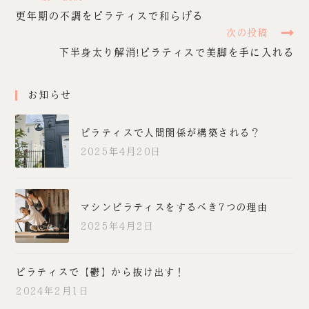
更年期の不調をピラティスで和らげる
次の投稿
下半身太り解消!ピラティスで美脚を手に入れる
お知らせ
ピラティスで人間関係が構築される？
2025年4月20日
マシンピラティスをするべき7つの理由
2025年4月2日
ピラティスで【鬱】から抜け出す！
2024年2月1日